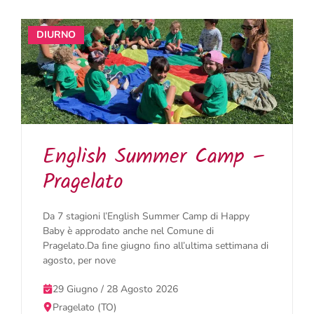
DIURNO
English Summer Camp –
Pragelato
Da 7 stagioni l’English Summer Camp di Happy
Baby è approdato anche nel Comune di
Pragelato.Da ﬁne giugno ﬁno all’ultima settimana di
agosto, per nove
29 Giugno / 28 Agosto 2026
Pragelato (TO)