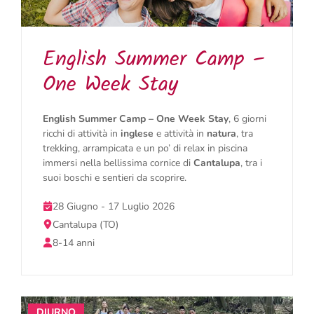
English Summer Camp –
One Week Stay
English Summer Camp – One Week Stay
, 6 giorni
ricchi di attività in
inglese
e attività in
natura
, tra
trekking, arrampicata e un po’ di relax in piscina
immersi nella bellissima cornice di
Cantalupa
, tra i
suoi boschi e sentieri da scoprire.
28 Giugno - 17 Luglio 2026
Cantalupa (TO)
8-14 anni
DIURNO