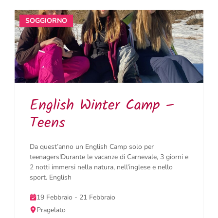
SOGGIORNO
English Winter Camp –
Teens
Da quest’anno un English Camp solo per
teenagers!Durante le vacanze di Carnevale, 3 giorni e
2 notti immersi nella natura, nell’inglese e nello
sport. English
19 Febbraio - 21 Febbraio
Pragelato