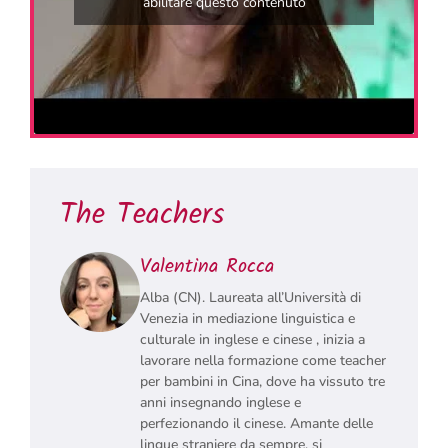
abilitare questo contenuto
The Teachers
Valentina Rocca
Alba (CN). Laureata all’Università di
Venezia in mediazione linguistica e
culturale in inglese e cinese , inizia a
lavorare nella formazione come teacher
per bambini in Cina, dove ha vissuto tre
anni insegnando inglese e
perfezionando il cinese. Amante delle
lingue straniere da sempre, si