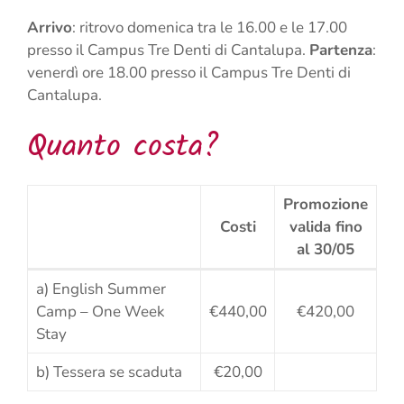
Arrivo
: ritrovo domenica tra le 16.00 e le 17.00
presso il Campus Tre Denti di Cantalupa.
Partenza
:
venerdì ore 18.00 presso il Campus Tre Denti di
Cantalupa.
Quanto costa?
Promozione
Costi
valida fino
al 30/05
a) English Summer
Camp – One Week
€440,00
€420,00
Stay
b) Tessera se scaduta
€20,00