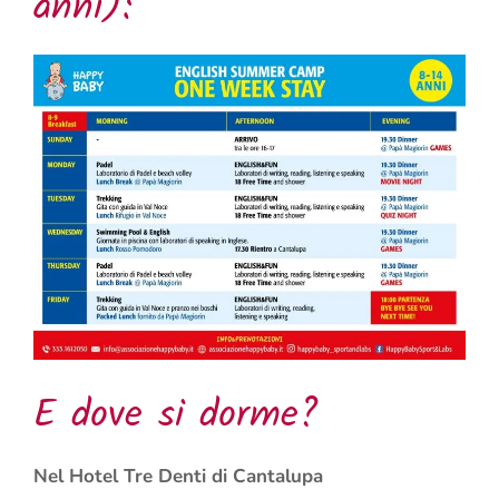
anni):
E dove si dorme?
Nel Hotel Tre Denti di Cantalupa