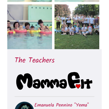
The Teachers
Emanuela Pennino "Yema"