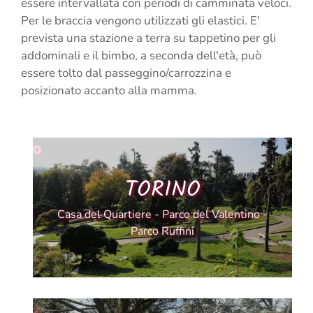
essere intervallata con periodi di camminata veloci.
Per le braccia vengono utilizzati gli elastici. E'
prevista una stazione a terra su tappetino per gli
addominali e il bimbo, a seconda dell'età, può
essere tolto dal passeggino/carrozzina e
posizionato accanto alla mamma.
TORINO
Casa del Quartiere - Parco del Valentino -
Parco Ruffini