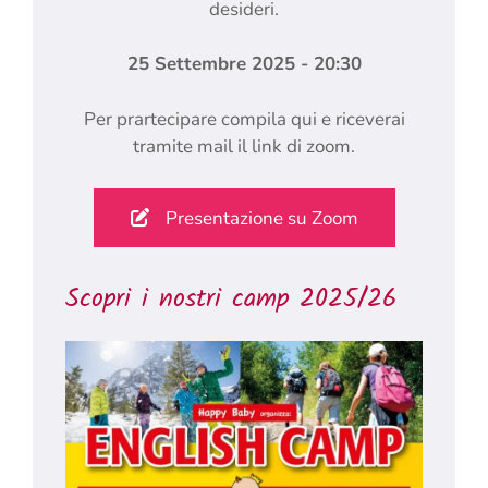
desideri.
25 Settembre 2025 - 20:30
Per prartecipare compila qui e riceverai
tramite mail il link di zoom.
Presentazione su Zoom
Scopri i nostri camp 2025/26